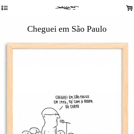
4
.
Cheguei em São Paulo