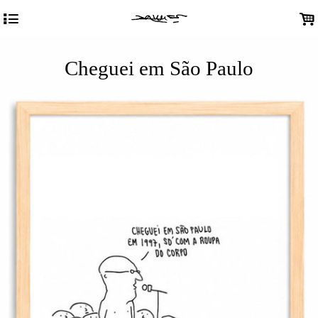
4
.
Cheguei em São Paulo