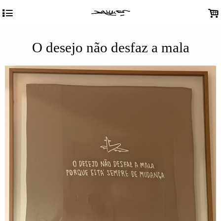
4
.
O desejo não desfaz a mala