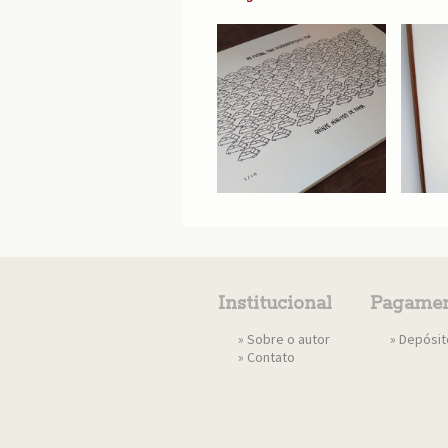
Institucional
Pagamen
»
Sobre o autor
» Depósi
»
Contato