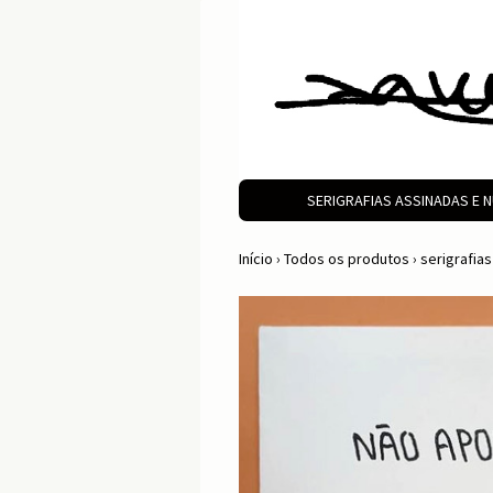
SERIGRAFIAS ASSINADAS E
Início
›
Todos os produtos
›
serigrafia