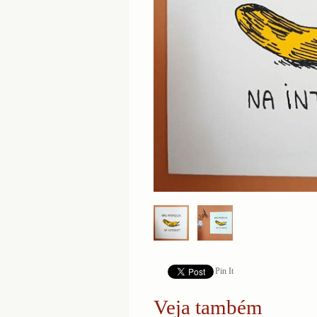
Pin It
Veja também