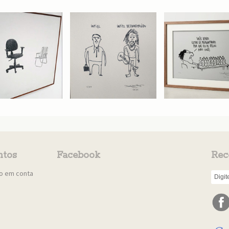
tos
Facebook
Rec
to em conta