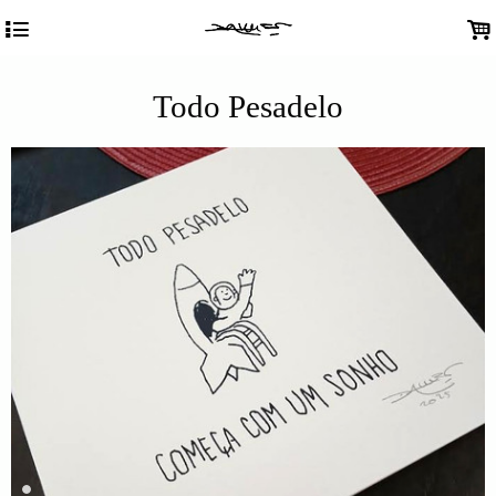
4
.
Todo Pesadelo