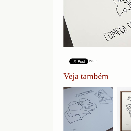
Pin It
Veja também