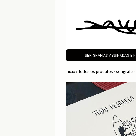
SERIGRAFIAS ASSINADAS E
Início
›
Todos os produtos
›
serigrafia