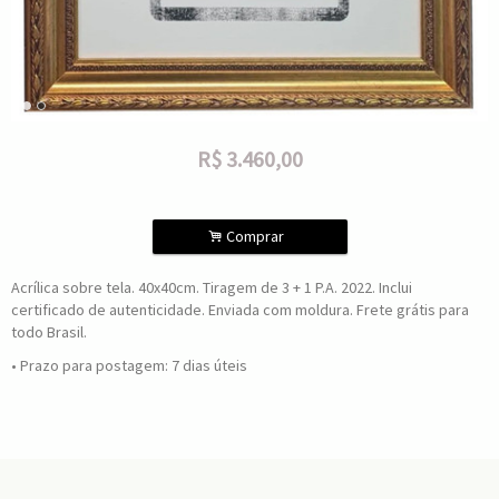
R$
3.460,00
.
Comprar
Acrílica sobre tela. 40x40cm. Tiragem de 3 + 1 P.A. 2022. Inclui
certificado de autenticidade. Enviada com moldura. Frete grátis para
todo Brasil.
• Prazo para postagem:
7 dias úteis