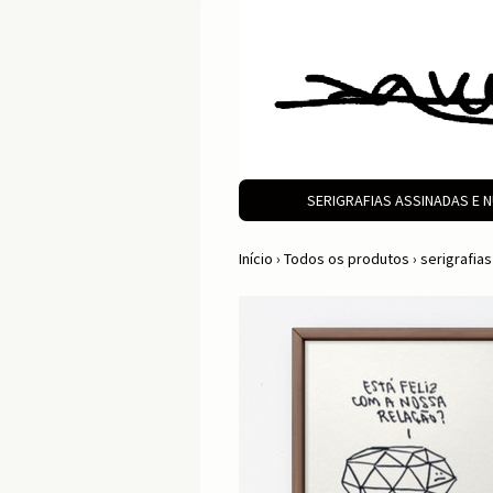
SERIGRAFIAS ASSINADAS E
Início
›
Todos os produtos
›
serigrafia