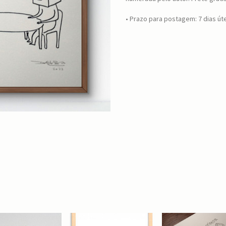
• Prazo para postagem:
7 dias út