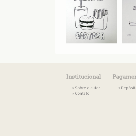
Institucional
Pagamen
»
Sobre o autor
» Depósi
»
Contato