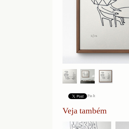
Pin It
Veja também