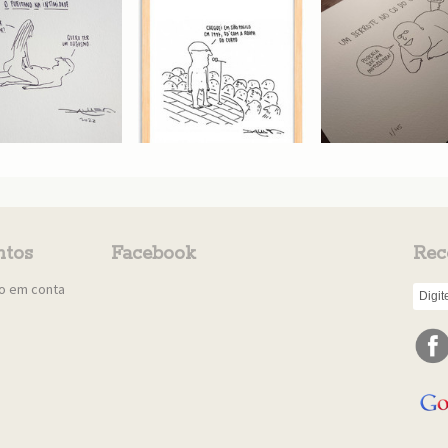
tos
Facebook
Rec
to em conta