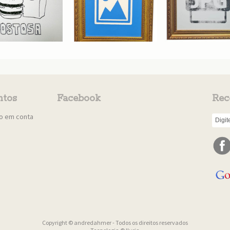
tos
Facebook
Rec
to em conta
Copyright © andredahmer - Todos os direitos reservados