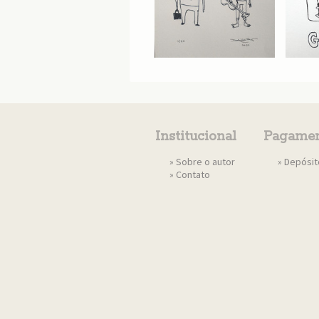
Institucional
Pagamen
»
Sobre o autor
» Depósi
»
Contato