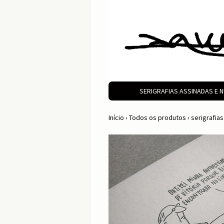
SERIGRAFIAS ASSINADAS E
Início
›
Todos os produtos
›
serigrafia