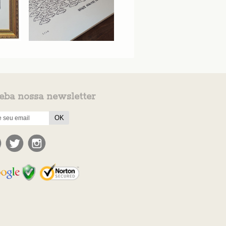
eba nossa newsletter