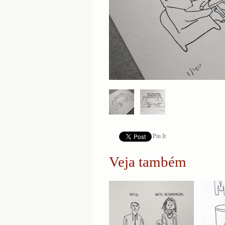
Pin It
Veja também