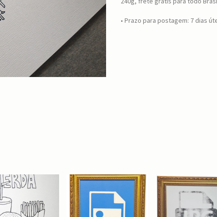
240g, frete grátis para todo Brasi
• Prazo para postagem:
7 dias út